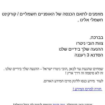
מוזמנים לתאם הכנסה של האופניים חשמליים / קורקינט 
חשמלי אלינו ,
בברכה,
צוות הובי ניטרו
ההנעה שלך בידיים שלנו  
הסדנא 3 רעננה 
שמחים שהגעת עד לכאן ,הובי ניטרו ישראל – ההנעה שלך בידיים שלנו .
זה לא סיסמה זה דרך ארץ !
לעוד מידע כנסו ללינק מרכז המידע האדום.
חזרה למרכז המידע !
אנחנו כאן בשבילך,
צור קשר
ונשמח לעזור לך בכל שאלה!