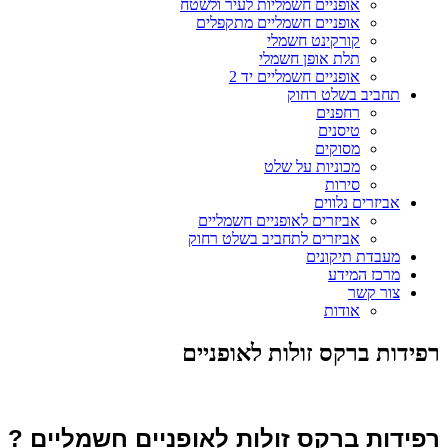
אופניים חשמליות לעיר ולשטח
אופניים חשמליים מתקפלים
קורקינט חשמלי
תלת אופן חשמלי
אופניים חשמליים יד 2
תחביב בשלט רחוק
רחפנים
טיסנים
מסוקים
מכוניות על שלט
סירות
אביזרים נלווים
אביזרים לאופניים חשמליים
אביזרים לתחביב בשלט רחוק
מעבדת תיקונים
מרכז המידע
צור קשר
אודות
רפידות ברקס זולות לאופניים
רפידות ברקס זולות לאופניים חשמליים ? 